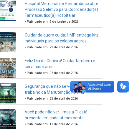
Hospital Memorial de Pernambuco abre
Processo Seletivo para Coordenador(a)
Farmacêutico(a) Hospitalar
Publicado em: 9 de junho de 2026
Cuidar de quem cuida: HMP entrega kits
individuais para os colaboradores
Publicado em: 29 de abril de 2026
Feliz Dia do Copeiro! Cuidar também é
servir com amor
Publicado em: 27 de abril de 2026
Segurança que não se vê: O importante
trabalho da Manutenção no HMP
Publicado em: 23 de abril de 2026
Você pode não ver… mas a TI está
presente em cada atendimento
Publicado em: 17 de abril de 2026