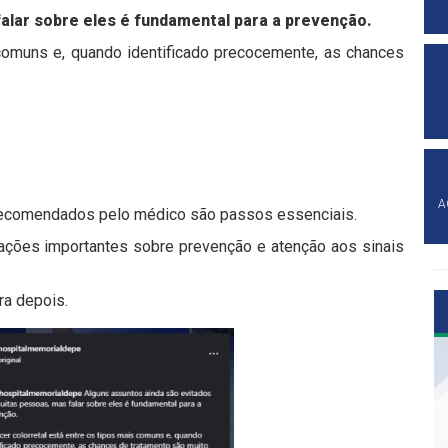
falar sobre eles é fundamental para a prevenção.
comuns e, quando identificado precocemente, as chances
A
 recomendados pelo médico são passos essenciais.
tações importantes sobre prevenção e atenção aos sinais
ra depois.