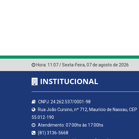
Hora:
11:07
/
Sexta-Feira
,
07 de agosto de 2026
INSTITUCIONAL
CNPJ: 24.262.537/0001-98
Rua João Cursino, nº 712, Maurício de Nassau, CEP
55.012-190
Atendimento: 07:00hs às 17:00hs
(81) 3136-5668