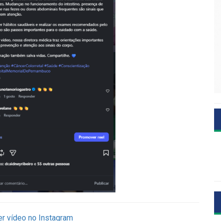
r vídeo no Instagram