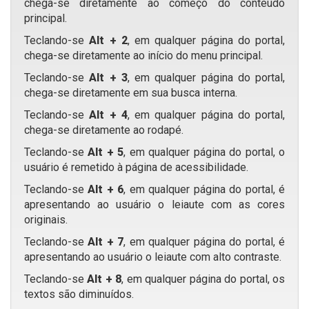
chega-se diretamente ao começo do conteúdo
principal.
Teclando-se
Alt + 2
, em qualquer página do portal,
chega-se diretamente ao início do menu principal.
Teclando-se
Alt + 3
, em qualquer página do portal,
chega-se diretamente em sua busca interna.
Teclando-se
Alt + 4
, em qualquer página do portal,
chega-se diretamente ao rodapé.
Teclando-se
Alt + 5
, em qualquer página do portal, o
usuário é remetido à página de acessibilidade.
Teclando-se
Alt + 6
, em qualquer página do portal, é
apresentando ao usuário o leiaute com as cores
originais.
Teclando-se
Alt + 7
, em qualquer página do portal, é
apresentando ao usuário o leiaute com alto contraste.
Teclando-se
Alt + 8
, em qualquer página do portal, os
textos são diminuídos.