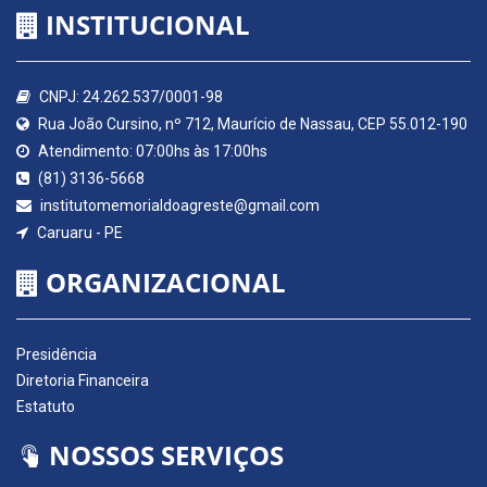
INSTITUCIONAL
CNPJ: 24.262.537/0001-98
Rua João Cursino, nº 712, Maurício de Nassau, CEP 55.012-190
Atendimento: 07:00hs às 17:00hs
(81) 3136-5668
institutomemorialdoagreste@gmail.com
Caruaru - PE
ORGANIZACIONAL
Presidência
Diretoria Financeira
Estatuto
NOSSOS SERVIÇOS