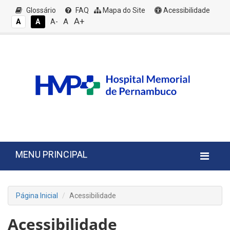
Glossário
FAQ
Mapa do Site
Acessibilidade
A+
A
A
A
A-
MENU PRINCIPAL
Página Inicial
Acessibilidade
Acessibilidade