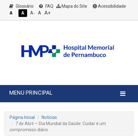
Glossário
FAQ
Mapa do Site
Acessibilidade
A+
A
A
A
A-
MENU PRINCIPAL
Página Inicial
Notícias
7 de Abril — Dia Mundial da Saúde: Cuidar é um
compromisso diário