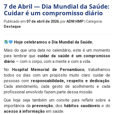
7 de Abril — Dia Mundial da Saúde:
Cuidar é um compromisso diário
Publicado em
07 de abril de 2026
, por
ADM HMP
| Categoria:
Destaque
Hoje celebramos o Dia Mundial da Saúde.
Mais do que uma data no calendário, este é um momento
para lembrar que
cuidar da saúde é um compromisso
diário
— com o corpo, com a mente e com a vida.
No
Hospital Memorial de Pernambuco
, trabalhamos
todos os dias com um propósito muito claro: cuidar de
pessoas com
responsabilidade, respeito e dedicação
.
Cada atendimento, cada gesto de acolhimento e cada
profissional envolvido fazem parte dessa missão.
Que hoje seja também um convite para refletir sobre a
importância da
prevenção
, dos
hábitos saudáveis
e do
acesso à informação
em saúde.