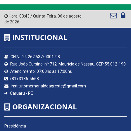
Hora:
03:43
/
Quinta-Feira
,
06 de agosto
de 2026
INSTITUCIONAL
CNPJ: 24.262.537/0001-98
Rua João Cursino, nº 712, Maurício de Nassau, CEP 55.012-190
Atendimento: 07:00hs às 17:00hs
(81) 3136-5668
institutomemorialdoagreste@gmail.com
Caruaru - PE
ORGANIZACIONAL
Presidência