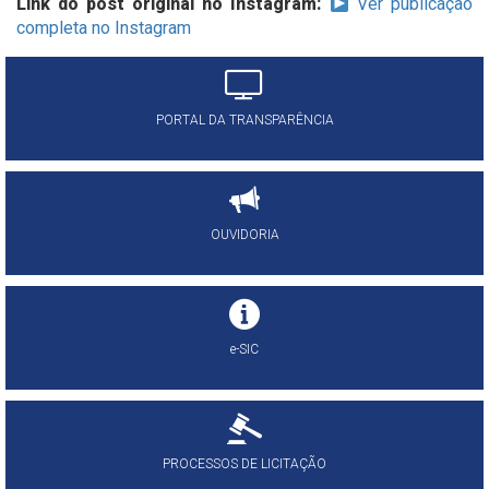
Link do post original no Instagram:
Ver publicação
completa no Instagram
PORTAL DA TRANSPARÊNCIA
OUVIDORIA
e-SIC
PROCESSOS DE LICITAÇÃO