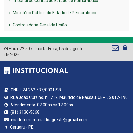
Tribunal de Contas do Estado de Pernambuco
Ministério Público do Estado de Pernambuco
Controladoria-Geral da União
Hora:
22:50
/
Quarta-Feira
,
05 de agosto
de 2026
INSTITUCIONAL
CNPJ: 24.262.537/0001-98
Rua João Cursino, nº 712, Maurício de Nassau, CEP 55.012-190
Atendimento: 07:00hs às 17:00hs
(81) 3136-5668
institutomemorialdoagreste@gmail.com
Caruaru - PE