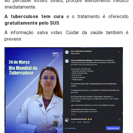
Ao perceber esses sinais, procure atendimento médico
imediatamente.
A tuberculose tem cura
e o tratamento é oferecido
gratuitamente pelo SUS
.
A informação salva vidas. Cuidar da saúde também é
prevenir.